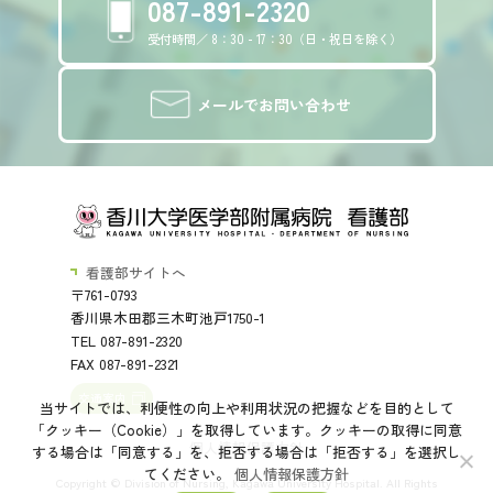
087-891-2320
受付時間／ 8：30 - 17：30（日・祝日を除く）
メールでお問い合わせ
看護部サイトへ
〒761-0793
香川県木田郡三木町池戸1750-1
TEL 087-891-2320
FAX 087-891-2321
交通案内
当サイトでは、利便性の向上や利用状況の把握などを目的として
「クッキー（Cookie）」を取得しています。クッキーの取得に同意
個人情報保護方針
する場合は「同意する」を、拒否する場合は「拒否する」を選択し
てください。
個人情報保護方針
Copyright © Division of Nursing, Kagawa University Hospital. All Rights