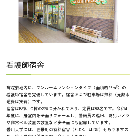
看護師宿舎
2
病院敷地内に、ワンルームマンションタイプ（面積約25m
）の
看護師宿舎を完備しています。宿舎および駐車場は無料（光熱水
道費は実費）です。
宿舎はB棟、C棟の2棟に分かれており、定員は98名です。令和4
年度に、居室内を全面リフォームし、警備員の巡回、防犯カメラ
や非常ベル装置の設置など安全面にも配慮しています。
香川大学には、世帯用の有料宿舎（3LDK、4LDK）もありますの