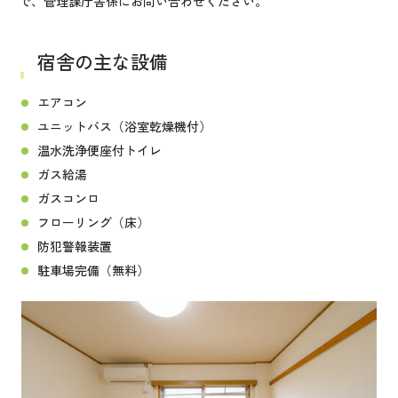
で、管理課庁舎係にお問い合わせください。
宿舎の主な設備
エアコン
ユニットバス（浴室乾燥機付）
温水洗浄便座付トイレ
ガス給湯
ガスコンロ
フローリング（床）
防犯警報装置
駐車場完備（無料）